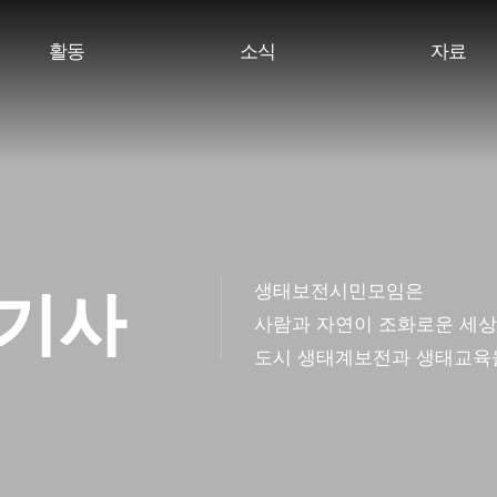
활동
소식
자료
생태보전시민모임은
/기사
사람과 자연이 조화로운 세상
도시 생태계보전과 생태교육