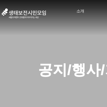
소개
공지/행사