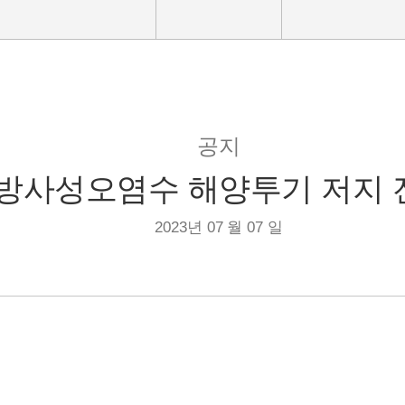
공지
 방사성오염수 해양투기 저지
2023년 07 월 07 일