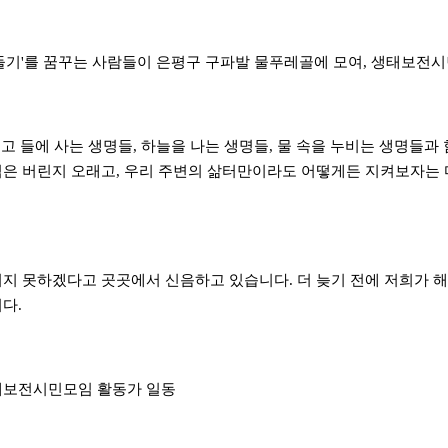
상 만들기'를 꿈꾸는 사람들이 은평구 구파발 물푸레골에 모여, 생태보
고 들에 사는 생명들, 하늘을 나는 생명들, 물 속을 누비는 생명들과
심은 버린지 오래고, 우리 주변의 삶터만이라도 어떻게든 지켜보자는
지 못하겠다고 곳곳에서 신음하고 있습니다. 더 늦기 전에 저희가 해야
니다.
태보전시민모임 활동가 일동