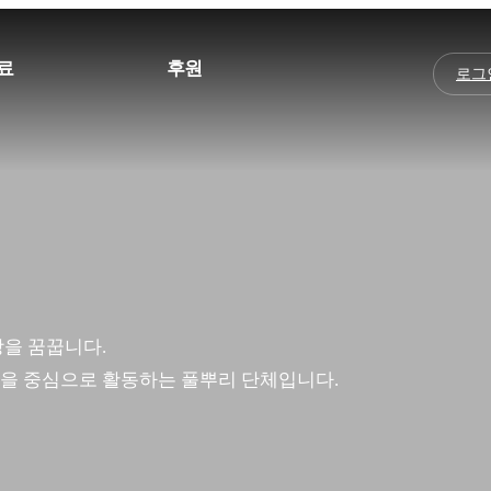
료
후원
로그
자료
후원안내
자료
자료
지
을 꿈꿉니다.
을 중심으로 활동하는 풀뿌리 단체입니다.