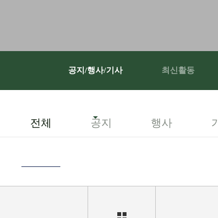
공지/행사/기사
최신활동
전체
공지
행사