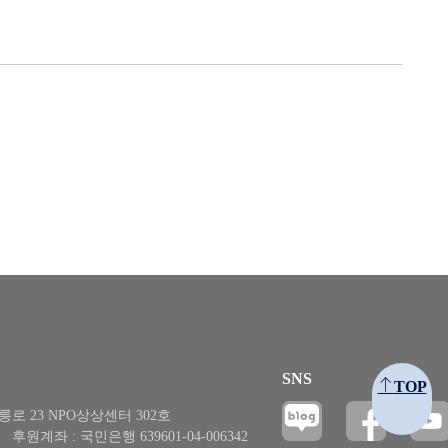
SNS
TOP
릉로 23 NPO상상센터 302호
후원계좌 : 국민은행 639601-04-006342