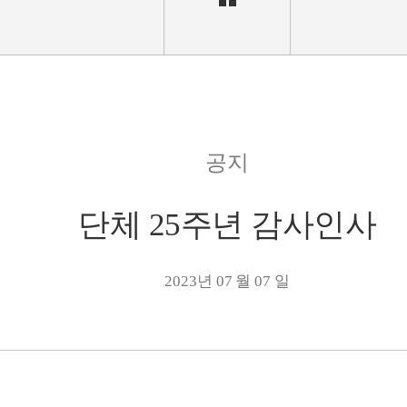
공지
단체 25주년 감사인사
2023년 07 월 07 일