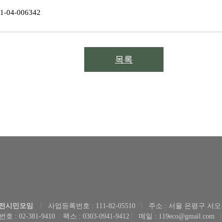
4-006342
목록
전시민모임
사업등록번호 : 111-82-05510
주소 : 서울 은평구 서오
호 : 02-381-9410
팩스 : 0303-0941-9412
메일 : 119eco@gmail.com