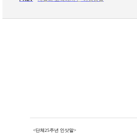
<단체25주년 인삿말>