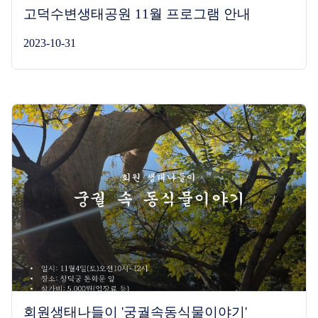
고덕수변생태공원 11월 프로그램 안내
2023-10-31
회원생태나들이 '궁궐속동식물이야기'