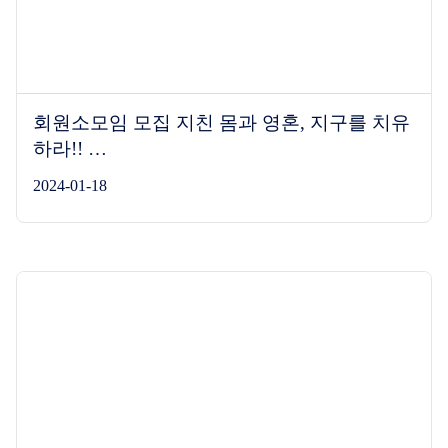
회원소모임 모집 지친 몸과 영혼, 지구를 치유
하라!! …
2024-01-18