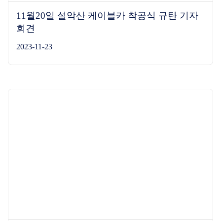
11월20일 설악산 케이블카 착공식 규탄 기자
회견
2023-11-23