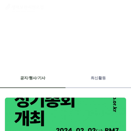
공지/행사/기사
공지/행사/기사
최신활동