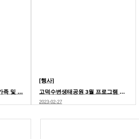
[행사]
가족 및 …
고덕수변생태공원 3월 프로그램 운영안
2023-02-27