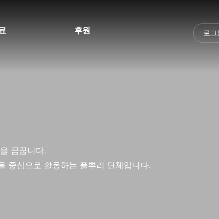
료
후원
로그
자료
후원안내
자료
자료
지
을 꿈꿉니다.
을 중심으로 활동하는 풀뿌리 단체입니다.