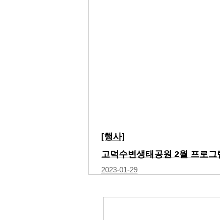
[행사]
2023-01-29