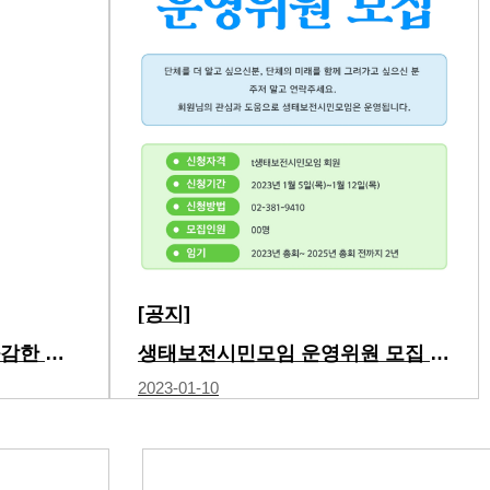
[공지]
[논평] 기후위기 대응과 ‘과감한 도…
생태보전시민모임 운영위원 모집 공고
2023-01-10