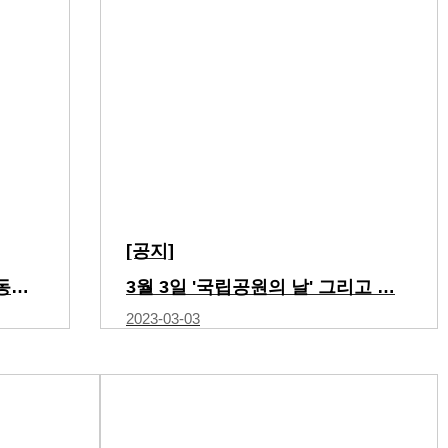
[공지]
회원생태나들이 '전통공예 속 동식물이…
3월 3일 '국립공원의 날' 그리고 …
2023-03-03