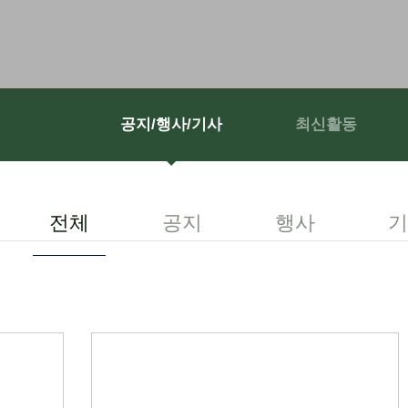
공지/행사/기사
최신활동
전체
공지
행사
기