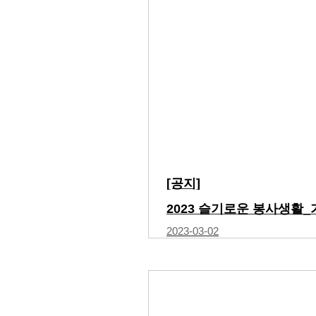
[공지]
2023 슬기로운 봉사생활_
2023-03-02