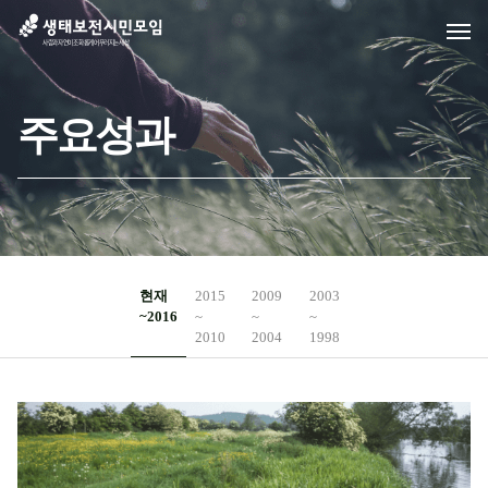
주요성과
현재
2015
2009
2003
~2016
~
~
~
2010
2004
1998