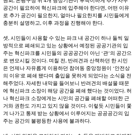
원회, 은평구청 위 4개 행정기관이 부득이하게 추가 사무
공간이 필요하여 혁신파크에 입주해야 한다면, 어떤 이유
로 추가 공간이 필요한지, 얼마나 필요한지를 시민들에게
충분히 설명하고, 이후 과정을 진행해야 한다.
셋, 시민들이 사용할 수 있는 파크 내 공간이 하나 둘씩 일
방적으로 폐쇄되고 있는 상황에서 예정된 공공기관의 입
주는 혁신파크를 시민들의 공공공간이 아닌 ‘관’의 공간으
로 변모시킬 것이다. 며칠 전, 반려견과 산책하던 한 시민
은 언제나 자유롭게 이용하던 참여동 중앙정원이 ‘안전상
의 이유'로 폐쇄 됐다며 출입을 못하게 되었다는 소식을 전
해주었다. 자세한 내막을 들어보니 반려견의 배설물 때문
에 혁신파크 소장이 해당 공간을 폐쇄 했다는 것이었다. 허
나 혁신파크 소장에게는 시민의 공간을 폐쇄할 어떠한 근
거와 권한도 가지고 있지 않을 것이다. 이렇듯 시민들이 쫓
겨 나가고 통제 받는 상황에서 이루어지는 공공공간의 입
주는 공간의 불평등한 사용에 불과하다.