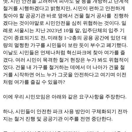
넷, 시민 안전을 고려하여 피아노 숲 등을 개방하고 단계적
철거를 시행하겠다고 밝혔지만, 시민이 편하고 안전하게
찾아야 할 공공기관 바로 옆에서 건물 철거 공사를 진행하
겠다는 것이야말로 시민안전을 심히 위협하는 것이다. 일
례로 서울시는 지난 2023년 10월 말, 입주단체의 입주 기
간이 종료되기도 전, 미래청 1~2층의 공용 공간에 있던 대
량의 멀쩡한 가구를 시민들이 보란 듯이 부수고 폐기했다.
이날도 시민들은 언제나처럼 혁신파크에 찾아 여가를 즐
겼다. 여러 시민이 목격한 철거 현장은 누가 봐도 위협적이
었다. 건물 내 가구를 철거하는 데에서 더 나아가 건물 철
거를 시작하면 어느 누가 그곳을 안전하다고 여기며 이전
처럼 여가를 즐길 수 있을까?
이에 우리 시민모임은 아래와 같은 요구사항을 주장한다.
하나, 시민들이 안전한 파크 사용 방안이 구체화되기 전까
지는 철거 진행 및 공공기관 이주를 전면 중단한다.