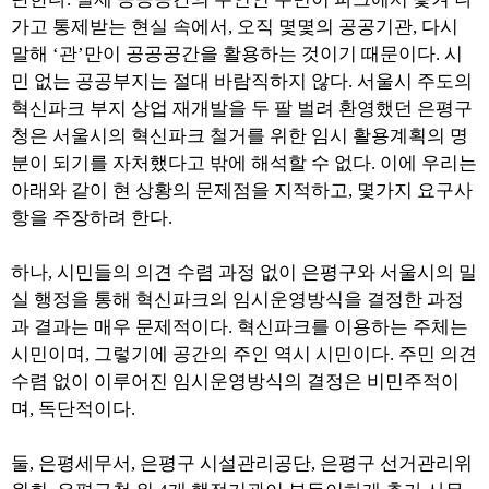
가고 통제받는 현실 속에서, 오직 몇몇의 공공기관, 다시
말해 ‘관’만이 공공공간을 활용하는 것이기 때문이다. 시
민 없는 공공부지는 절대 바람직하지 않다. 서울시 주도의
혁신파크 부지 상업 재개발을 두 팔 벌려 환영했던 은평구
청은 서울시의 혁신파크 철거를 위한 임시 활용계획의 명
분이 되기를 자처했다고 밖에 해석할 수 없다. 이에 우리는
아래와 같이 현 상황의 문제점을 지적하고, 몇가지 요구사
항을 주장하려 한다.
하나, 시민들의 의견 수렴 과정 없이 은평구와 서울시의 밀
실 행정을 통해 혁신파크의 임시운영방식을 결정한 과정
과 결과는 매우 문제적이다. 혁신파크를 이용하는 주체는
시민이며, 그렇기에 공간의 주인 역시 시민이다. 주민 의견
수렴 없이 이루어진 임시운영방식의 결정은 비민주적이
며, 독단적이다.
둘, 은평세무서, 은평구 시설관리공단, 은평구 선거관리위