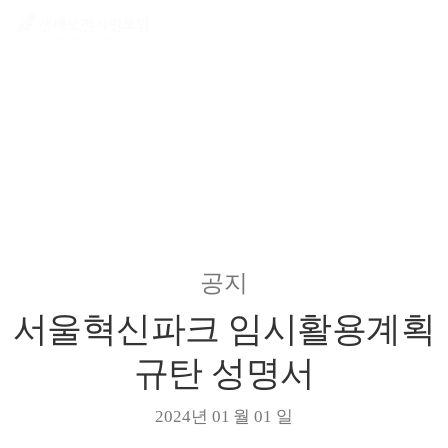
공지/행사/기사
공지
서울혁신파크 임시활용계획
규탄 성명서
2024년 01 월 01 일