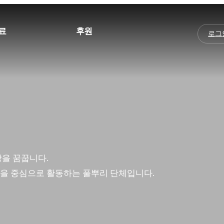
료
후원
로그
을 꿈꿉니다.
을 중심으로 활동하는 풀뿌리 단체입니다.