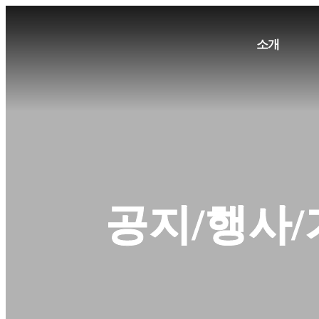
소개
공지/행사