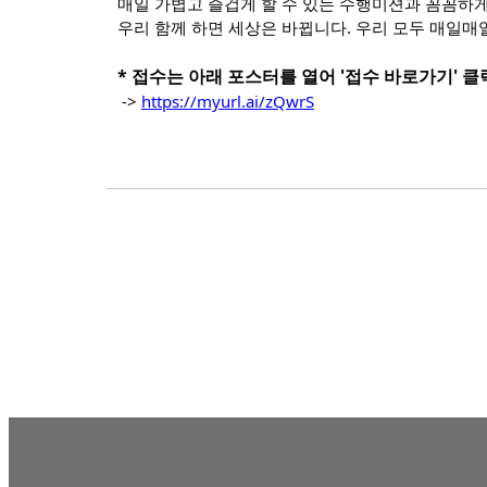
매일 가볍고 즐겁게 할 수 있는 수행미션과 꼼꼼하게
우리 함께 하면 세상은 바뀝니다. 우리 모두 매일매일
* 접수는 아래 포스터를 열어 '접수 바로가기' 클
 -> 
https://myurl.ai/zQwrS