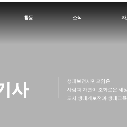
활동
소식
자
생태보전시민모임은
/기사
사람과 자연이 조화로운 세상
도시 생태계보전과 생태교육