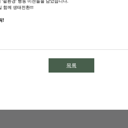
 ‘필환경’ 행동 미션들을 담았습니다.
 함께 생태전환!!!
릭!
목록