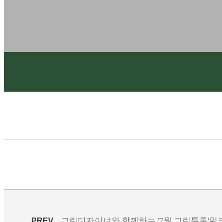
그린디자이너와 함께하는 '7월 그린톡톡'
PREV